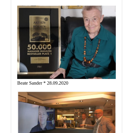
Beate Sander * 28.09.2020