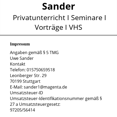
Sander
Privatunterricht I Seminare I
Vorträge I VHS
Impressum
Angaben gemäß § 5 TMG
Uwe Sander
Kontakt
Telefon: 015750659518
Leonberger Str. 29
70199 Stuttgart
E-Mail: sander1@magenta.de
Umsatzsteuer-ID
Umsatzsteuer-Identifikationsnummer gemäß §
27 a Umsatzsteuergesetz:
97205/56414