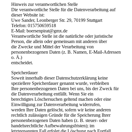
Hinweis zur verantwortlichen Stelle
Die verantwortliche Stelle für die Datenverarbeitung auf
dieser Website ist:
Uwe Sander, Leonberger Str. 29, 70199 Stuttgart
Telefon: 015750659518
E-Mail: boersenpirat@gmx.de
Verantwortliche Stelle ist die natürliche oder juristische
Person, die allein oder gemeinsam mit anderen über
die Zwecke und Mittel der Verarbeitung von
personenbezogenen Daten (z. B. Namen, E-Mail-Adressen
o. Ä.)
entscheidet.
Speicherdauer
Soweit innerhalb dieser Datenschutzerklärung keine
speziellere Speicherdauer genannt wurde, verbleiben
Ihre personenbezogenen Daten bei uns, bis der Zweck für
die Datenverarbeitung entfällt. Wenn Sie ein
berechtigtes Löschersuchen geltend machen oder eine
Einwilligung zur Datenverarbeitung widerrufen,
werden Ihre Daten gelöscht, sofern wir keine anderen
rechtlich zulässigen Gründe für die Speicherung Ihrer
personenbezogenen Daten haben (z. B. steuer- oder
handelsrechtliche Aufbewahrungsfristen); im
letztgenannten Fall erfolgt die Löschung nach Fortfall