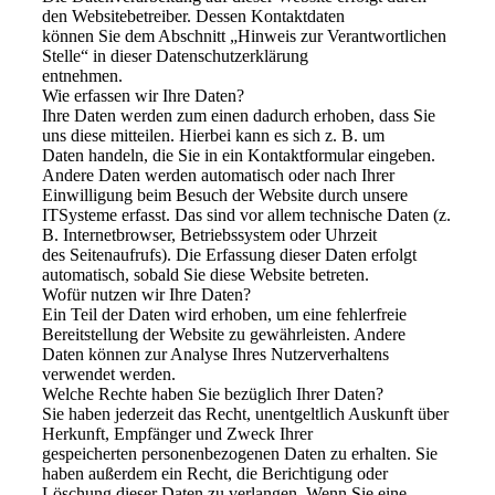
den Websitebetreiber. Dessen Kontaktdaten
können Sie dem Abschnitt „Hinweis zur Verantwortlichen
Stelle“ in dieser Datenschutzerklärung
entnehmen.
Wie erfassen wir Ihre Daten?
Ihre Daten werden zum einen dadurch erhoben, dass Sie
uns diese mitteilen. Hierbei kann es sich z. B. um
Daten handeln, die Sie in ein Kontaktformular eingeben.
Andere Daten werden automatisch oder nach Ihrer
Einwilligung beim Besuch der Website durch unsere
ITSysteme erfasst. Das sind vor allem technische Daten (z.
B. Internetbrowser, Betriebssystem oder Uhrzeit
des Seitenaufrufs). Die Erfassung dieser Daten erfolgt
automatisch, sobald Sie diese Website betreten.
Wofür nutzen wir Ihre Daten?
Ein Teil der Daten wird erhoben, um eine fehlerfreie
Bereitstellung der Website zu gewährleisten. Andere
Daten können zur Analyse Ihres Nutzerverhaltens
verwendet werden.
Welche Rechte haben Sie bezüglich Ihrer Daten?
Sie haben jederzeit das Recht, unentgeltlich Auskunft über
Herkunft, Empfänger und Zweck Ihrer
gespeicherten personenbezogenen Daten zu erhalten. Sie
haben außerdem ein Recht, die Berichtigung oder
Löschung dieser Daten zu verlangen. Wenn Sie eine