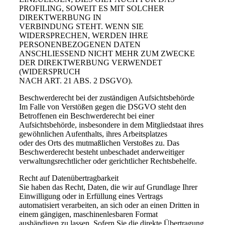
PROFILING, SOWEIT ES MIT SOLCHER
DIREKTWERBUNG IN
VERBINDUNG STEHT. WENN SIE
WIDERSPRECHEN, WERDEN IHRE
PERSONENBEZOGENEN DATEN
ANSCHLIESSEND NICHT MEHR ZUM ZWECKE
DER DIREKTWERBUNG VERWENDET
(WIDERSPRUCH
NACH ART. 21 ABS. 2 DSGVO).
Beschwerderecht bei der zuständigen Aufsichtsbehörde
Im Falle von Verstößen gegen die DSGVO steht den
Betroffenen ein Beschwerderecht bei einer
Aufsichtsbehörde, insbesondere in dem Mitgliedstaat ihres
gewöhnlichen Aufenthalts, ihres Arbeitsplatzes
oder des Orts des mutmaßlichen Verstoßes zu. Das
Beschwerderecht besteht unbeschadet anderweitiger
verwaltungsrechtlicher oder gerichtlicher Rechtsbehelfe.
Recht auf Datenübertragbarkeit
Sie haben das Recht, Daten, die wir auf Grundlage Ihrer
Einwilligung oder in Erfüllung eines Vertrags
automatisiert verarbeiten, an sich oder an einen Dritten in
einem gängigen, maschinenlesbaren Format
aushändigen zu lassen. Sofern Sie die direkte Übertragung