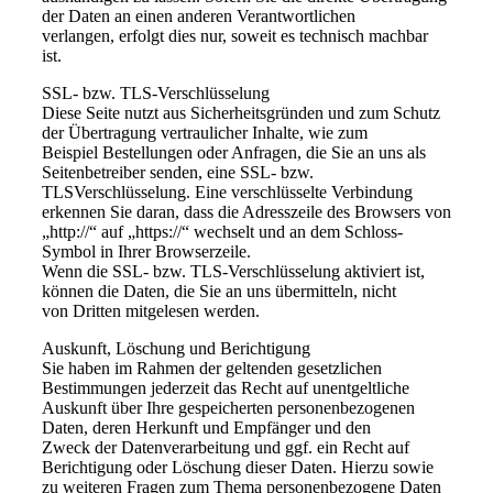
der Daten an einen anderen Verantwortlichen
verlangen, erfolgt dies nur, soweit es technisch machbar
ist.
SSL- bzw. TLS-Verschlüsselung
Diese Seite nutzt aus Sicherheitsgründen und zum Schutz
der Übertragung vertraulicher Inhalte, wie zum
Beispiel Bestellungen oder Anfragen, die Sie an uns als
Seitenbetreiber senden, eine SSL- bzw.
TLSVerschlüsselung. Eine verschlüsselte Verbindung
erkennen Sie daran, dass die Adresszeile des Browsers von
„http://“ auf „https://“ wechselt und an dem Schloss-
Symbol in Ihrer Browserzeile.
Wenn die SSL- bzw. TLS-Verschlüsselung aktiviert ist,
können die Daten, die Sie an uns übermitteln, nicht
von Dritten mitgelesen werden.
Auskunft, Löschung und Berichtigung
Sie haben im Rahmen der geltenden gesetzlichen
Bestimmungen jederzeit das Recht auf unentgeltliche
Auskunft über Ihre gespeicherten personenbezogenen
Daten, deren Herkunft und Empfänger und den
Zweck der Datenverarbeitung und ggf. ein Recht auf
Berichtigung oder Löschung dieser Daten. Hierzu sowie
zu weiteren Fragen zum Thema personenbezogene Daten