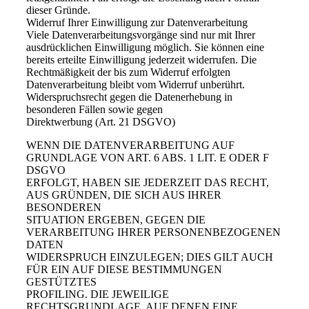
dieser Gründe.
Widerruf Ihrer Einwilligung zur Datenverarbeitung
Viele Datenverarbeitungsvorgänge sind nur mit Ihrer
ausdrücklichen Einwilligung möglich. Sie können eine
bereits erteilte Einwilligung jederzeit widerrufen. Die
Rechtmäßigkeit der bis zum Widerruf erfolgten
Datenverarbeitung bleibt vom Widerruf unberührt.
Widerspruchsrecht gegen die Datenerhebung in
besonderen Fällen sowie gegen
Direktwerbung (Art. 21 DSGVO)
WENN DIE DATENVERARBEITUNG AUF
GRUNDLAGE VON ART. 6 ABS. 1 LIT. E ODER F
DSGVO
ERFOLGT, HABEN SIE JEDERZEIT DAS RECHT,
AUS GRÜNDEN, DIE SICH AUS IHRER
BESONDEREN
SITUATION ERGEBEN, GEGEN DIE
VERARBEITUNG IHRER PERSONENBEZOGENEN
DATEN
WIDERSPRUCH EINZULEGEN; DIES GILT AUCH
FÜR EIN AUF DIESE BESTIMMUNGEN
GESTÜTZTES
PROFILING. DIE JEWEILIGE
RECHTSGRUNDLAGE, AUF DENEN EINE