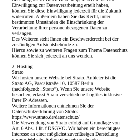
Einwilligung zur Datenverarbeitung erteilt haben,
können Sie diese Einwilligung jederzeit für die Zukunft
widerrufen. Außerdem haben Sie das Recht, unter
bestimmten Umständen die Einschränkung der
Verarbeitung Ihrer personenbezogenen Daten zu
verlangen.
Des Weiteren steht Ihnen ein Beschwerderecht bei der
zuständigen Aufsichtsbehörde zu.
Hierzu sowie zu weiteren Fragen zum Thema Datenschutz
können Sie sich jederzeit an uns wenden.
2. Hosting
Strato
Wir hosten unsere Website bei Strato. Anbieter ist die
Strato AG, Pascalstraße 10, 10587 Berlin
(nachfolgend: „Strato“). Wenn Sie unsere Website
besuchen, erfasst Strato verschiedene Logfiles inklusive
Ihrer IP-Adressen.
Weitere Informationen entnehmen Sie der
Datenschutzerklärung von Strato:
https://www.strato.de/datenschutz/.
Die Verwendung von Strato erfolgt auf Grundlage von
Art. 6 Abs. 1 lit. f DSGVO. Wir haben ein berechtigtes
Interesse an einer möglichst zuverlässigen Darstellung
unserer Website. Sofern eine entsprechende